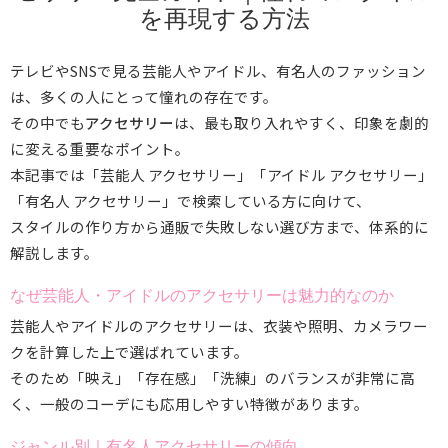
を再現する方法
テレビやSNSで見る芸能人やアイドル、有名人のファッション
は、多くの人にとって憧れの存在です。
その中でも
アクセサリー
は、最も取り入れやすく、印象を劇的
に変える重要なポイント。
本記事では「芸能人 アクセサリー」「アイドル アクセサリー」
「有名人 アクセサリー」で検索している方に向けて、
スタイルの作り方から通販で失敗しない選び方まで、体系的に
解説します。
なぜ芸能人・アイドルのアクセサリーは魅力的なのか
芸能人やアイドルのアクセサリーは、衣装や照明、カメラワー
クを計算した上で選ばれています。
そのため「映え」「存在感」「洗練」のバランスが非常に高
く、一般のコーデにも応用しやすい特徴があります。
ジャンル別｜有名人アクセサリーの傾向