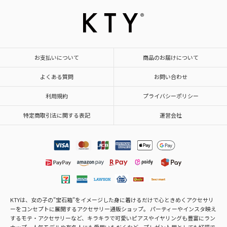
お支払いについて
商品のお届けについて
よくある質問
お問い合わせ
利用規約
プライバシーポリシー
特定商取引法に関する表記
運営会社
KTYは、女の子の"宝石箱"をイメージした身に着けるだけで心ときめくアクセサリ
ーをコンセプトに展開するアクセサリー通販ショップ。 パーティーやインスタ映え
するモテ・アクセサリーなど、キラキラで可愛いピアスやイヤリングも豊富にラン
ナップ。人気モデルや有名人にも愛用いただくなど、プレゼント用としても好評で