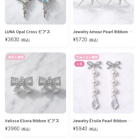
LUNA Opal Cross ピアス
Jewelry Amour Pearl Ribbon フープピアス
¥
3630
¥
5720
(税込)
(税込)
有名人愛用
ウォニョン愛用
人気
Velisse Eliora Ribbon ピアス
Jewelry Étoile Pearl Ribbon ピアス&イヤリング
¥
3960
¥
5940
(税込)
(税込)