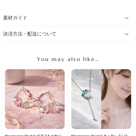
素材ガイド
決済方法・配送について
You may also like…
Mesmerize Pastel ピアス&イヤリング/pink gold
Mesmerize Pastel ネックレス/ silver