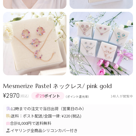
Mesmerize Pastel ネックレス/ pink gold
¥
2970
29
ポイント
(税込)
148
人が閲覧中
（ポイント還元率）
12時までの注文で当日出荷（営業日のみ）
送料：ポスト配送/全国一律: ¥220 (税込)
合計8,000円で送料無料
イヤリング全商品シリコンカバー付き