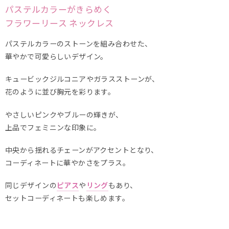
パステルカラーがきらめく
フラワーリース ネックレス
パステルカラーのストーンを組み合わせた、
華やかで可愛らしいデザイン。
キュービックジルコニアやガラスストーンが、
花のように並び胸元を彩ります。
やさしいピンクやブルーの輝きが、
上品でフェミニンな印象に。
中央から揺れるチェーンがアクセントとなり、
コーディネートに華やかさをプラス。
同じデザインの
ピアス
や
リング
もあり、
セットコーディネートも楽しめます。