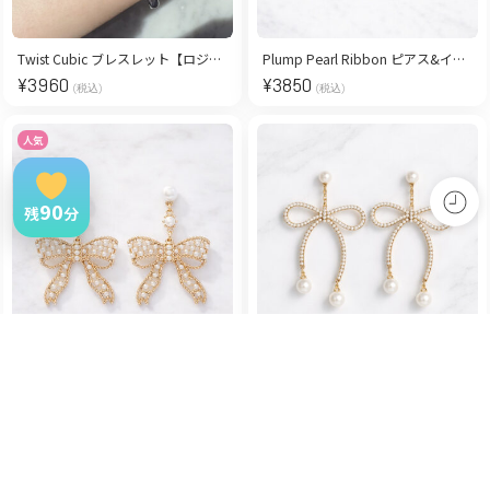
Twist Cubic ブレスレット【ロジウムコーティング】
Plump Pearl Ribbon ピアス&イヤリング/Gold
¥
3960
¥
3850
(税込)
(税込)
人気
90
残
分
Elegant Ribbon Brilliant Pearl ピアス/イヤリング
Lovely Ribbon Pearl ピアス/イヤリング
¥
3850
¥
3630
(税込)
(税込)
人気