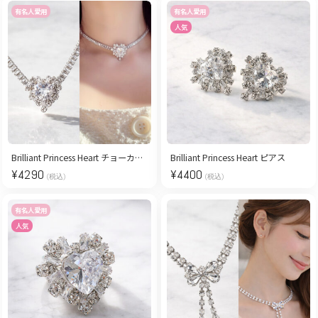
有名人愛用
有名人愛用
人気
Brilliant Princess Heart チョーカーネックレス
Brilliant Princess Heart ピアス
¥
4290
¥
4400
(税込)
(税込)
有名人愛用
人気