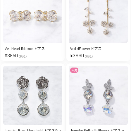
Veil Heart Ribbon ピアス
Veil 4Flower ピアス
¥
3850
¥
3960
(税込)
(税込)
人気
Jewelry Rose Moonlight ピアス&イヤリング
Jewelry Butterfly Flower ピアス&イヤリング