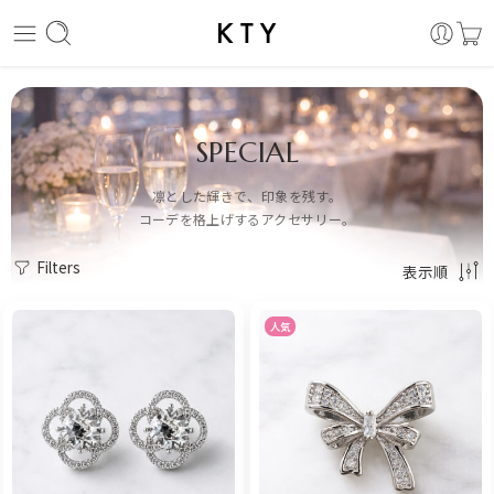
SPECIAL
凛とした輝きで、印象を残す。
コーデを格上げするアクセサリー。
Filters
表示順
人気