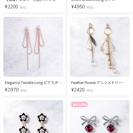
¥
2200
¥
4950
(税込)
(税込)
Elegance Twinkle Long ピアス/Pink Gold
Feather Flower アシンメトリーピアス
¥
2970
¥
2420
(税込)
(税込)
有名人愛用