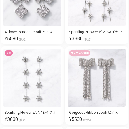
4Clover Pendant motif ピアス
Sparkling 2Flower ピアス&イヤリング
¥
5980
¥
3960
(税込)
(税込)
人気
ウォニョン愛用
Sparkling Flower ピアス&イヤリング
Gorgeous Ribbon Look ピアス
¥
3630
¥
5500
(税込)
(税込)