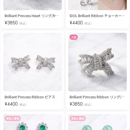
Brilliant Princess Heart リング/free size
IDOL Brilliant Ribbon チョーカーネックレス
¥
3850
¥
4400
(税込)
(税込)
人気
Brilliant Princess Ribbon ピアス
Brilliant Princess Ribbon リング/free size
¥
4400
¥
3850
(税込)
(税込)
有名人愛用
有名人愛用