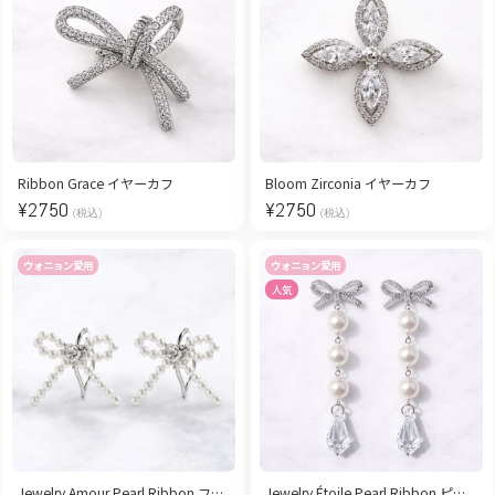
Ribbon Grace イヤーカフ
Bloom Zirconia イヤーカフ
¥
2750
¥
2750
(税込)
(税込)
ウォニョン愛用
ウォニョン愛用
人気
Jewelry Amour Pearl Ribbon フープピアス
Jewelry Étoile Pearl Ribbon ピアス&イヤリング