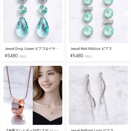
Jewel Drop Green ピアス&イヤリング
Jewel Mint Ribbon ピアス
¥
5480
¥
5480
(税込)
(税込)
【金属アレルギー対応/ステンレス】Elegant Circle ネックレス
Jewel Brilliant Long ピアス