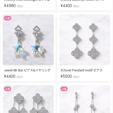
¥
4980
¥
4400
(税込)
(税込)
人気
Jewel AB Star ピアス&イヤリング
3Clover Pendant motif ピアス
¥
4400
¥
5500
(税込)
(税込)
人気
人気