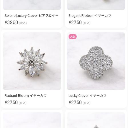
Selene Luxury Clover ピアス&イヤリング
Elegant Ribbon イヤーカフ
¥
3960
¥
2750
(税込)
(税込)
人気
Radiant Bloom イヤーカフ
Lucky Clover イヤーカフ
¥
2750
¥
2750
(税込)
(税込)