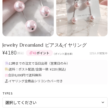
Jewelry Dreamland ピアス&イヤリング
¥
4180
41
ポイント
(税込)
125
人が閲覧中
（ポイント還元率）
12時までの注文で当日出荷（営業日のみ）
送料：ポスト配送/全国一律: ¥220 (税込)
合計8,000円で送料無料
イヤリング全商品シリコンカバー付き
TYPES