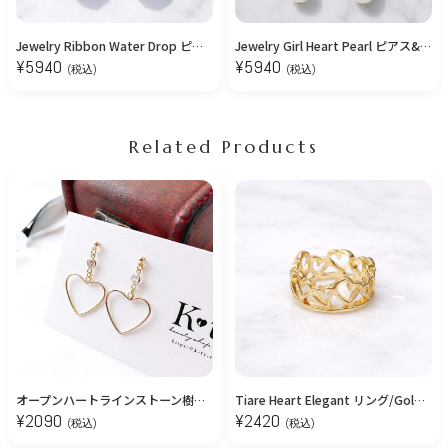
Jewelry Ribbon Water Drop ピアス&イヤリング
Jewelry Girl Heart Pearl ピアス&イヤリング
¥
5940
¥
5940
(税込)
(税込)
Related Products
オープンハートラインストーン樹脂ピアス/イヤリング【金属アレルギー対応】
Tiare Heart Elegant リング/Gold【12号】
¥
2090
¥
2420
(税込)
(税込)