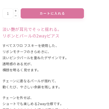
カートに入れる
Alternative:
淡い艶が耳元でそっと揺れる。
リボンとパールの2wayピアス
すべてスワロ フスキーを使用した、
リボンモチーフのきらめきに、
淡いピンクパールを重ねたデザインです。
透明感のある光が、
横顔を明るく見せます。
チェーンに連なるパールが揺れて、
動くたび、やさしい余韻を残します。
チェーンを外せば、
ショートでも楽しめる2way仕様です。