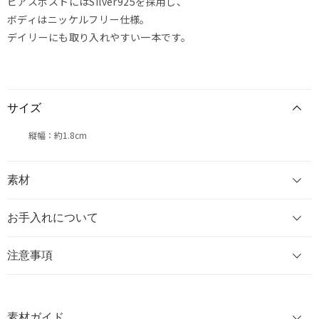
ピアスポストにはSilver925を採用し、
ボディはニッケルフリー仕様。
デイリーにも取り入れやすい一本です。
サイズ
縦幅：約1.8cm
素材
お手入れについて
注意事項
素材ガイド