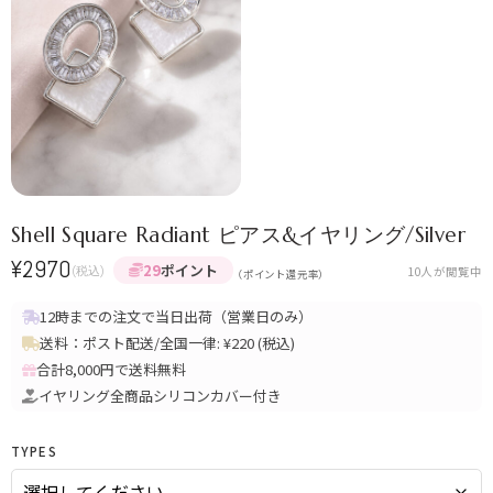
Shell Square Radiant ピアス&イヤリング/Silver
¥
2970
29
ポイント
(税込)
10
人が閲覧中
（ポイント還元率）
12時までの注文で当日出荷（営業日のみ）
送料：ポスト配送/全国一律: ¥220 (税込)
合計8,000円で送料無料
イヤリング全商品シリコンカバー付き
TYPES