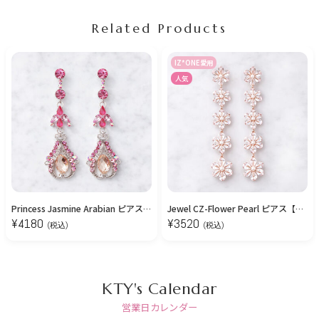
Related Products
IZ*ONE愛用
人気
Princess Jasmine Arabian ピアス/イヤリング
Jewel CZ-Flower Pearl ピアス【ニッケルフリー】
¥
4180
¥
3520
(税込)
(税込)
KTY's Calendar
営業日カレンダー