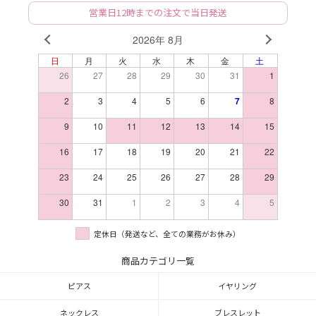
営業日12時までの注文で当日発送
2026年 8月
PREV
NEXT
日
月
火
水
木
金
土
26
27
28
29
30
31
1
2
3
4
5
6
7
8
9
10
11
12
13
14
15
16
17
18
19
20
21
22
23
24
25
26
27
28
29
30
31
1
2
3
4
5
定休日（発送など、全ての業務がお休み）
商品カテゴリ一覧
ピアス
イヤリング
ネックレス
ブレスレット