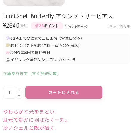
Lumi Shell Butterfly アシンメトリーピアス
¥
2640
26
ポイント
(税込)
108
人が閲覧中
（ポイント還元率）
12時までの注文で当日出荷（営業日のみ）
送料：ポスト配送/全国一律: ¥220 (税込)
合計8,000円で送料無料
イヤリング全商品シリコンカバー付き
在庫あります（すぐ発送可能）
Alternative:
カートに入れる
やわらかな光をまとい、
耳元で静かに羽ばたく一対。
淡いシェルと蝶が描く、