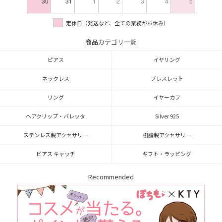
30
31
1
2
3
4
5
定休日（発送など、全ての業務がお休み）
商品カテゴリ一覧
ピアス
イヤリング
ネックレス
ブレスレット
リング
イヤーカフ
ヘアクリップ・バレッタ
Silver 925
ステンレス製アクセサリー
樹脂製アクセサリー
ピアス キャッチ
ギフト・ラッピング
Recommended