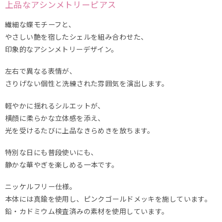
上品なアシンメトリーピアス
繊細な蝶モチーフと、
やさしい艶を宿したシェルを組み合わせた、
印象的なアシンメトリーデザイン。
左右で異なる表情が、
さりげない個性と洗練された雰囲気を演出します。
軽やかに揺れるシルエットが、
横顔に柔らかな立体感を添え、
光を受けるたびに上品なきらめきを放ちます。
特別な日にも普段使いにも、
静かな華やぎを楽しめる一本です。
ニッケルフリー仕様。
本体には真鍮を使用し、ピンクゴールドメッキを施しています。
鉛・カドミウム検査済みの素材を使用しています。