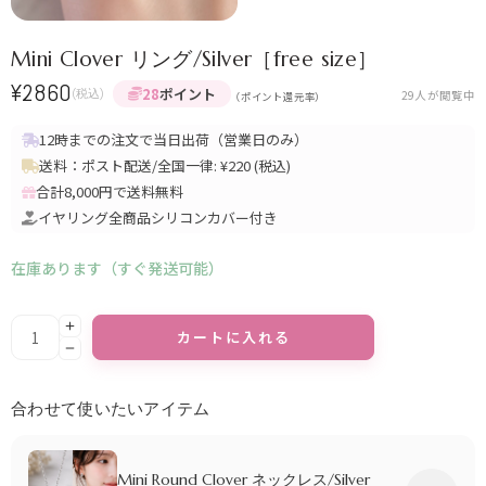
Mini Clover リング/Silver［free size］
¥
2860
28
ポイント
(税込)
29
人が閲覧中
（ポイント還元率）
12時までの注文で当日出荷（営業日のみ）
送料：ポスト配送/全国一律: ¥220 (税込)
合計8,000円で送料無料
イヤリング全商品シリコンカバー付き
在庫あります（すぐ発送可能）
Alternative:
カートに入れる
合わせて使いたいアイテム
Mini Round Clover ネックレス/Silver