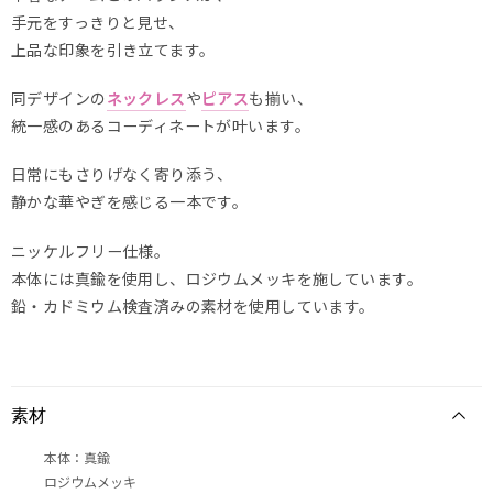
手元をすっきりと見せ、
上品な印象を引き立てます。
同デザインの
ネックレス
や
ピアス
も揃い、
統一感のあるコーディネートが叶います。
日常にもさりげなく寄り添う、
静かな華やぎを感じる一本です。
ニッケルフリー仕様。
本体には真鍮を使用し、ロジウムメッキを施しています。
鉛・カドミウム検査済みの素材を使用しています。
素材
本体：真鍮
ロジウムメッキ