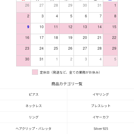
26
27
28
29
30
31
1
2
3
4
5
6
7
8
9
10
11
12
13
14
15
16
17
18
19
20
21
22
23
24
25
26
27
28
29
30
31
1
2
3
4
5
定休日（発送など、全ての業務がお休み）
商品カテゴリ一覧
ピアス
イヤリング
ネックレス
ブレスレット
リング
イヤーカフ
ヘアクリップ・バレッタ
Silver 925