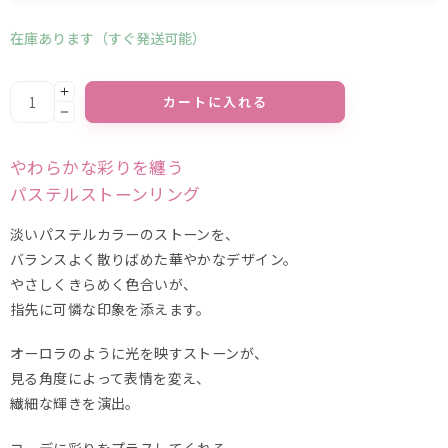
在庫あります（すぐ発送可能）
Alternative:
カートに入れる
やわらかな彩りを纏う
パステルストーンリング
淡いパステルカラーのストーンを、
バランスよく散りばめた華やかなデザイン。
やさしくきらめく色合いが、
指先に可憐な印象を添えます。
オーロラのように光を映すストーンが、
見る角度によって表情を変え、
繊細な輝きを演出。
コーデに彩りをプラスしてくれる、