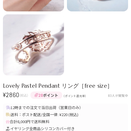
Lovely Pastel Pendant リング［free size］
¥
2860
28
ポイント
(税込)
83
人が閲覧中
（ポイント還元率）
12時までの注文で当日出荷（営業日のみ）
送料：ポスト配送/全国一律: ¥220 (税込)
合計8,000円で送料無料
イヤリング全商品シリコンカバー付き