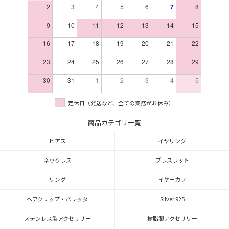
2
3
4
5
6
7
8
9
10
11
12
13
14
15
16
17
18
19
20
21
22
23
24
25
26
27
28
29
30
31
1
2
3
4
5
定休日（発送など、全ての業務がお休み）
商品カテゴリ一覧
ピアス
イヤリング
ネックレス
ブレスレット
リング
イヤーカフ
ヘアクリップ・バレッタ
Silver 925
ステンレス製アクセサリー
樹脂製アクセサリー