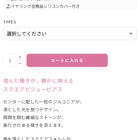
イヤリング全商品シリコンカバー付き
TYPES
カートに入れる
Alternative:
澄んだ輝きが、静かに映える
スクエアビジューピアス
センターに配した一粒のジルコニアが、
凛とした光を放つデザイン。
周囲を囲む繊細なストーンが、
奥行きのある輝きを添えます。
角を落としたスクエアフォルムが、