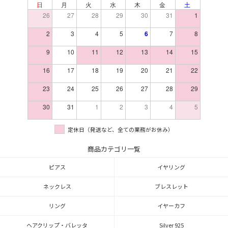
日
月
火
水
木
金
土
26
27
28
29
30
31
1
2
3
4
5
6
7
8
9
10
11
12
13
14
15
16
17
18
19
20
21
22
23
24
25
26
27
28
29
30
31
1
2
3
4
5
定休日（発送など、全ての業務がお休み）
商品カテゴリ一覧
ピアス
イヤリング
ネックレス
ブレスレット
リング
イヤーカフ
ヘアクリップ・バレッタ
Silver 925