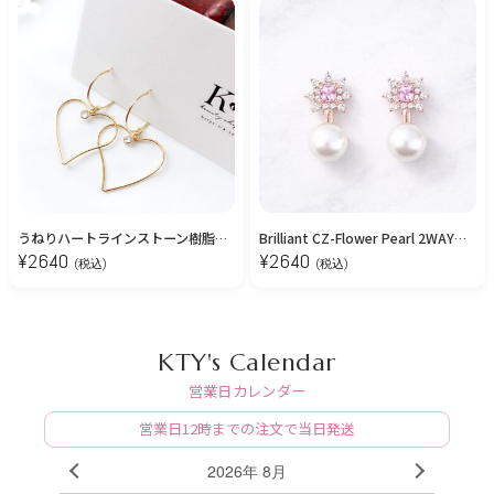
うねりハートラインストーン樹脂ピアス/イヤリング【金属アレルギー対応】
Brilliant CZ-Flower Pearl 2WAYピアス/Clear Pink
¥
2640
¥
2640
(税込)
(税込)
KTY's Calendar
営業日カレンダー
営業日12時までの注文で当日発送
2026年 8月
PREV
NEXT