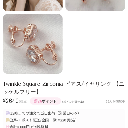
Twinkle Square Zirconia ピアス/イヤリング 【ニ
ッケルフリー】
¥
2640
26
ポイント
(税込)
25
人が閲覧中
（ポイント還元率）
12時までの注文で当日出荷（営業日のみ）
送料：ポスト配送/全国一律: ¥220 (税込)
合計8,000円で送料無料