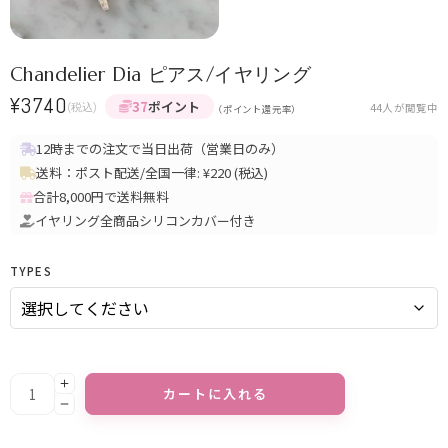
Chandelier Dia ピアス/イヤリング
¥
3740
37
ポイント
(税込)
44
人が閲覧中
（ポイント還元率）
12時までの注文で当日出荷（営業日のみ）
送料：ポスト配送/全国一律: ¥220 (税込)
合計8,000円で送料無料
イヤリング全商品シリコンカバー付き
TYPES
カートに入れる
Alternative: