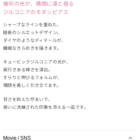
幾何の光が、横顔に凛と宿る
ジルコニアのモダンピアス
シャープなラインを重ねた、
縦長のシルエットデザイン。
ダイヤのようなディテールが、
繊細なきらめきを描きます。
キュービックジルコニアの光が、
奥行きある輝きを演出。
すらりと伸びるフォルムが、
横顔を美しく引き立てます。
甘さを抑えた佇まいで、
装いに洗練された印象を添える一品です。
Movie / SNS