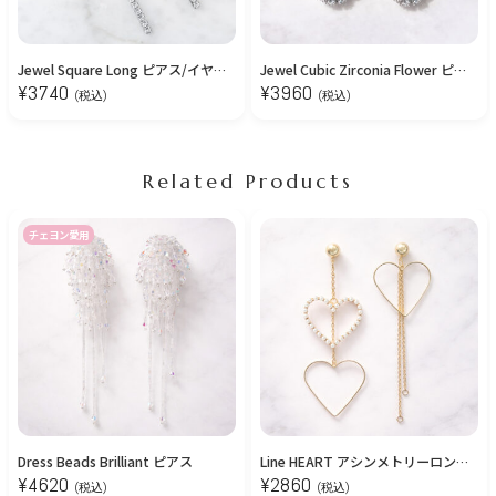
Jewel Square Long ピアス/イヤリング
Jewel Cubic Zirconia Flower ピアス
¥
3740
¥
3960
(税込)
(税込)
Related Products
チェヨン愛用
Dress Beads Brilliant ピアス
Line HEART アシンメトリーロングピアス
¥
4620
¥
2860
(税込)
(税込)