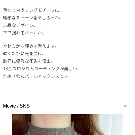
重なり合うリングモチーフに、
繊細なストーンをあしらった、
上品なデザイン。
下で揺れるパールが、
やわらかな輝きを添えます。
動くたびに光を受け、
胸元に優雅な印象を演出。
18金のロジウムコーティングが美しい、
洗練されたパールネックレスです。
Movie / SNS