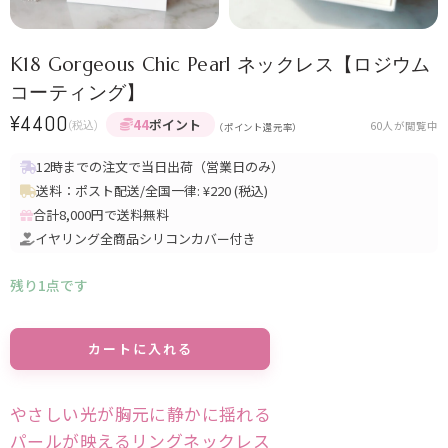
K18 Gorgeous Chic Pearl ネックレス【ロジウム
コーティング】
¥
4400
44
ポイント
(税込)
60
人が閲覧中
（ポイント還元率）
12時までの注文で当日出荷（営業日のみ）
送料：ポスト配送/全国一律: ¥220 (税込)
合計8,000円で送料無料
イヤリング全商品シリコンカバー付き
残り1点です
Alternative:
カートに入れる
やさしい光が胸元に静かに揺れる
パールが映えるリングネックレス