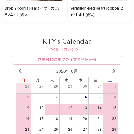
Drop Zirconia Heart イヤーカフ/Pink Gold
Vermilion-Red Heart Ribbon ピアス
¥
2420
¥
2640
(税込)
(税込)
KTY's Calendar
営業日カレンダー
営業日12時までの注文で当日発送
2026年 8月
PREV
NEXT
日
月
火
水
木
金
土
26
27
28
29
30
31
1
2
3
4
5
6
7
8
9
10
11
12
13
14
15
16
17
18
19
20
21
22
23
24
25
26
27
28
29