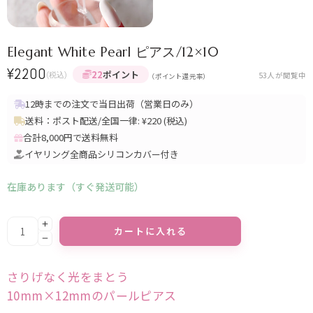
Elegant White Pearl ピアス/12×10
¥
2200
22
ポイント
(税込)
53
人が閲覧中
（ポイント還元率）
12時までの注文で当日出荷（営業日のみ）
送料：ポスト配送/全国一律: ¥220 (税込)
合計8,000円で送料無料
イヤリング全商品シリコンカバー付き
在庫あります（すぐ発送可能）
Alternative:
カートに入れる
さりげなく光をまとう
10mm×12mmのパールピアス