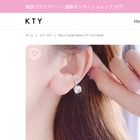
韓国アクセサリー・通販オンラインショップ | KTY
H
ホーム
イヤーカフ
Glass Crystal Stone イヤーカフ/Silver