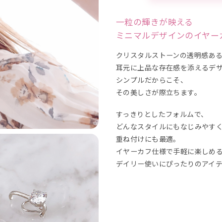
一粒の輝きが映える
ミニマルデザインのイヤー
クリスタルストーンの透明感あ
耳元に上品な存在感を添えるデ
シンプルだからこそ、
その美しさが際立ちます。
すっきりとしたフォルムで、
どんなスタイルにもなじみやす
重ね付けにも最適。
イヤーカフ仕様で手軽に楽しめ
デイリー使いにぴったりのアイ