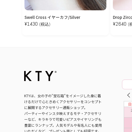
Swell Cross イヤーカフ/Silver
Drop Zir
¥
1430
¥
2640
(税込)
(
PRE
KTYは、女の子の"宝石箱"をイメージした身に着
けるだけで心ときめくアクセサリーをコンセプト
に展開するアクセサリー通販ショップ。
パーティーやインスタ映えするモテ・アクセサリ
ーなど、キラキラで可愛いピアスやイヤリングも
豊富にランナップ。人気モデルや有名人にも愛用
いただくなど、プレゼント用としても好評です。