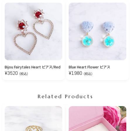
Bijou Fairytales Heart ピアス/Red
Blue Heart Flower ピアス
¥
3520
¥
1980
(税込)
(税込)
Related Products