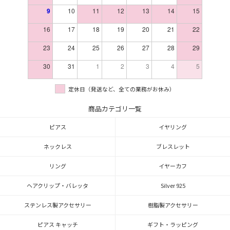
9
10
11
12
13
14
15
16
17
18
19
20
21
22
23
24
25
26
27
28
29
30
31
1
2
3
4
5
定休日（発送など、全ての業務がお休み）
商品カテゴリ一覧
ピアス
イヤリング
ネックレス
ブレスレット
リング
イヤーカフ
ヘアクリップ・バレッタ
Silver 925
ステンレス製アクセサリー
樹脂製アクセサリー
ピアス キャッチ
ギフト・ラッピング