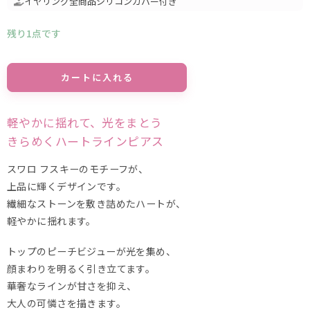
イヤリング全商品シリコンカバー付き
残り1点です
Alternative:
カートに入れる
軽やかに揺れて、光をまとう
きらめくハートラインピアス
スワロ フスキーのモチーフが、
上品に輝くデザインです。
繊細なストーンを敷き詰めたハートが、
軽やかに揺れます。
トップのピーチビジューが光を集め、
顔まわりを明るく引き立てます。
華奢なラインが甘さを抑え、
大人の可憐さを描きます。