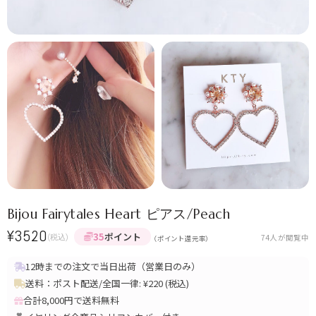
Bijou Fairytales Heart ピアス/Peach
¥
3520
35
ポイント
(税込)
74
人が閲覧中
（ポイント還元率）
12時までの注文で当日出荷（営業日のみ）
送料：ポスト配送/全国一律: ¥220 (税込)
合計8,000円で送料無料