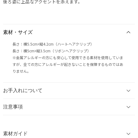
後ろ姿に上品なアクセントを添えます。
素材・サイズ
長さ：横5.5cm☓縦4.2cm（ハートヘアクリップ）
長さ：横5cm☓縦3.5cm（リボンヘアクリップ）
※金属アレルギーの方にも安心して使用できる素材を使用していま
すが、全ての方にアレルギーが起きないことを保障するものではあ
りません。
お手入れについて
注意事項
素材ガイド