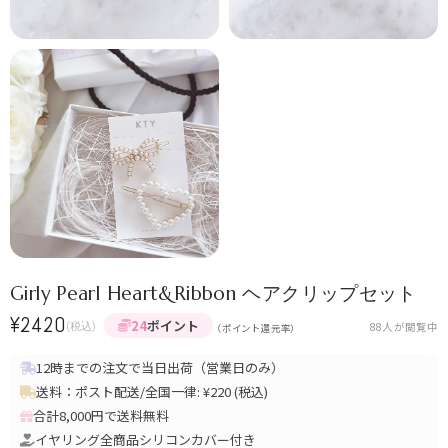
Girly Pearl Heart&Ribbon ヘアクリップセット
¥
2420
24
ポイント
(税込)
88
人が閲覧中
（ポイント還元率）
12時までの注文で当日出荷（営業日のみ）
送料：ポスト配送/全国一律: ¥220 (税込)
合計8,000円で送料無料
イヤリング全商品シリコンカバー付き