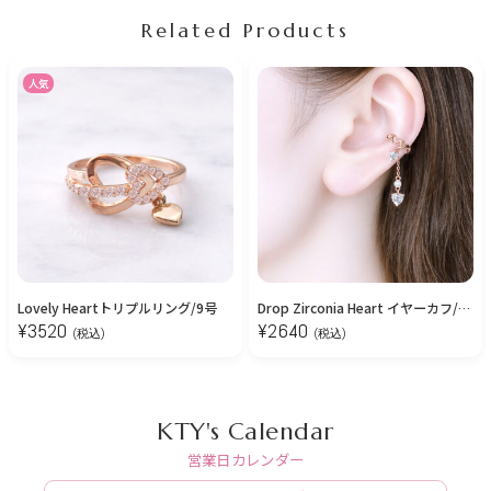
Related Products
人気
Lovely Heartトリプルリング/9号
Drop Zirconia Heart イヤーカフ/Pink Gold
¥
3520
¥
2640
(税込)
(税込)
KTY's Calendar
営業日カレンダー