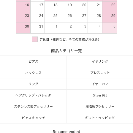
16
17
18
19
20
21
22
23
24
25
26
27
28
29
30
31
1
2
3
4
5
定休日（発送など、全ての業務がお休み）
商品カテゴリ一覧
ピアス
イヤリング
ネックレス
ブレスレット
リング
イヤーカフ
ヘアクリップ・バレッタ
Silver 925
ステンレス製アクセサリー
樹脂製アクセサリー
ピアス キャッチ
ギフト・ラッピング
Recommended