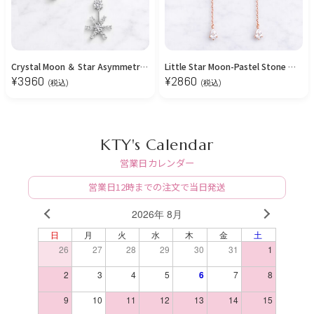
Crystal Moon ＆ Star Asymmetry ピアス
Little Star Moon-Pastel Stone ピアス
¥
3960
¥
2860
(税込)
(税込)
KTY's Calendar
営業日カレンダー
営業日12時までの注文で当日発送
2026年 8月
PREV
NEXT
日
月
火
水
木
金
土
26
27
28
29
30
31
1
2
3
4
5
6
7
8
9
10
11
12
13
14
15