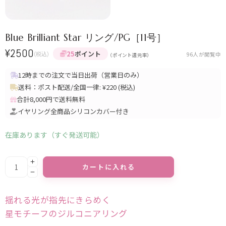
Blue Brilliant Star リング/PG［11号］
¥
2500
25
ポイント
(税込)
96
人が閲覧中
（ポイント還元率）
12時までの注文で当日出荷（営業日のみ）
送料：ポスト配送/全国一律: ¥220 (税込)
合計8,000円で送料無料
イヤリング全商品シリコンカバー付き
在庫あります（すぐ発送可能）
Alternative:
カートに入れる
揺れる光が指先にきらめく
星モチーフのジルコニアリング