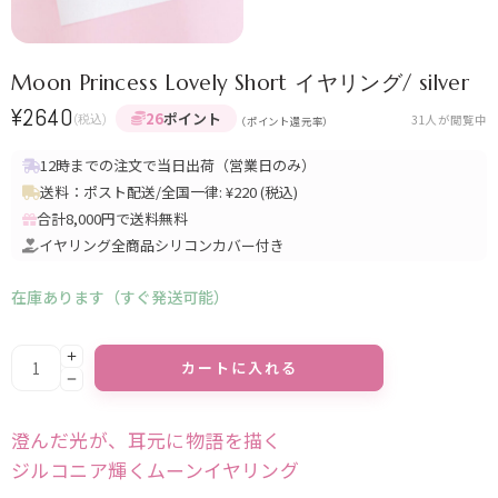
Moon Princess Lovely Short イヤリング/ silver
¥
2640
26
ポイント
(税込)
31
人が閲覧中
（ポイント還元率）
12時までの注文で当日出荷（営業日のみ）
送料：ポスト配送/全国一律: ¥220 (税込)
合計8,000円で送料無料
イヤリング全商品シリコンカバー付き
在庫あります（すぐ発送可能）
Alternative:
カートに入れる
澄んだ光が、耳元に物語を描く
ジルコニア輝くムーンイヤリング