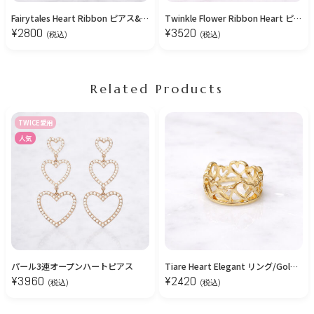
Fairytales Heart Ribbon ピアス&イヤリング/Purple
Twinkle Flower Ribbon Heart ピアス&イヤリング/Pink
¥
2800
¥
3520
(税込)
(税込)
Related Products
TWICE愛用
人気
パール3連オープンハートピアス
Tiare Heart Elegant リング/Gold【12号】
¥
3960
¥
2420
(税込)
(税込)