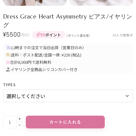
Dress Grace Heart Asymmetry ピアス/イヤリン
グ
¥
5500
55
ポイント
(税込)
20
人が閲覧中
（ポイント還元率）
12時までの注文で当日出荷（営業日のみ）
送料：ポスト配送/全国一律: ¥220 (税込)
合計8,000円で送料無料
イヤリング全商品シリコンカバー付き
TYPES
カートに入れる
Alternative: