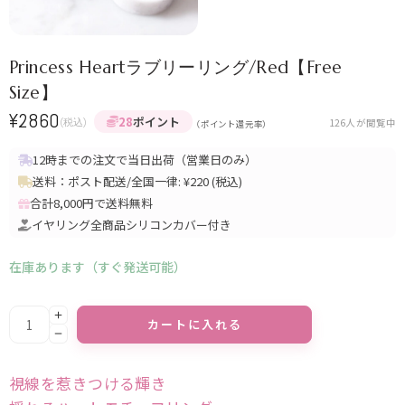
Princess Heartラブリーリング/Red【Free
Size】
¥
2860
28
ポイント
(税込)
126
人が閲覧中
（ポイント還元率）
12時までの注文で当日出荷（営業日のみ）
送料：ポスト配送/全国一律: ¥220 (税込)
合計8,000円で送料無料
イヤリング全商品シリコンカバー付き
在庫あります（すぐ発送可能）
Alternative:
カートに入れる
視線を惹きつける輝き