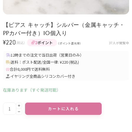
【ピアス キャッチ】シルバー（金属キャッチ・
PPカバー付き）10個入り
¥
220
2
ポイント
(税込)
37
人が閲覧中
（ポイント還元率）
12時までの注文で当日出荷（営業日のみ）
送料：ポスト配送/全国一律: ¥220 (税込)
合計8,000円で送料無料
イヤリング全商品シリコンカバー付き
在庫あります（すぐ発送可能）
Alternative:
カートに入れる