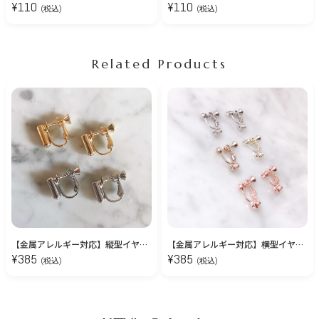
¥
110
¥
110
(税込)
(税込)
Related Products
【金属アレルギー対応】縦型イヤリングコンバーター 1ペア（2個）
【金属アレルギー対応】横型イヤリングコンバーター 1ペア（2個）
¥
385
¥
385
(税込)
(税込)