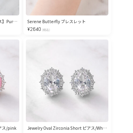
【金属アレルギー対応/ステンレス】Pureté Triple Heart ブレスレット
Serene Butterfly ブレスレット
¥
2640
(税込)
ピアス/pink
Jewelry Oval Zirconia Short ピアス/White Silver