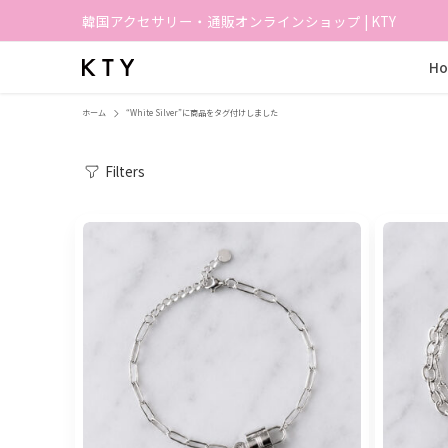
韓国アクセサリー・通販オンラインショップ | KTY
H
ホーム
“White Silver”に商品をタグ付けしました
Filters