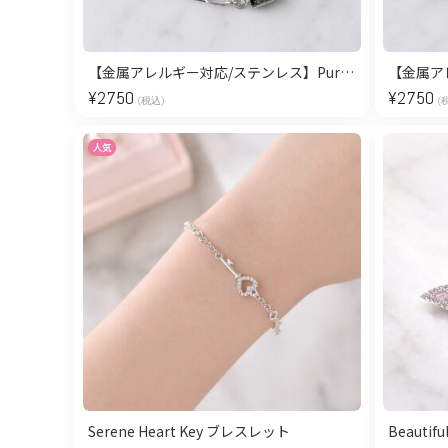
【金属アレルギー対応/ステンレス】Pureté Padlock ブレスレット
¥
2750
¥
2750
(税込)
(
人気
Serene Heart Key ブレスレット
Beautifu