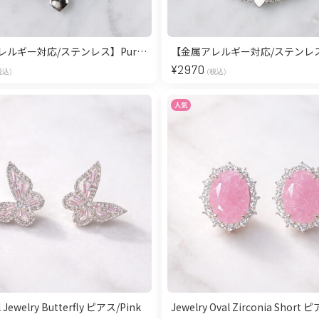
【金属アレルギー対応/ステンレス】Pureté Double Chain Heart ブレスレット
¥
2970
税込)
(税込)
人気
l Jewelry Butterfly ピアス/Pink
Jewelry Oval Zirconia Short 