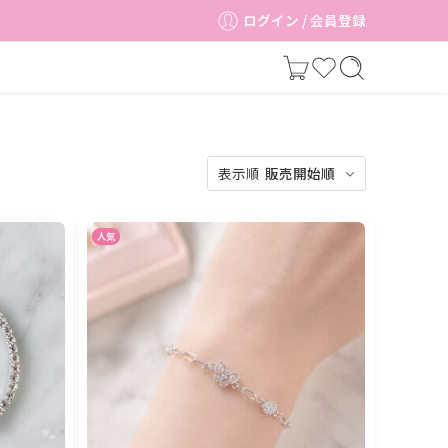
ログイン / 会員登録
表示順
販売開始順
人気