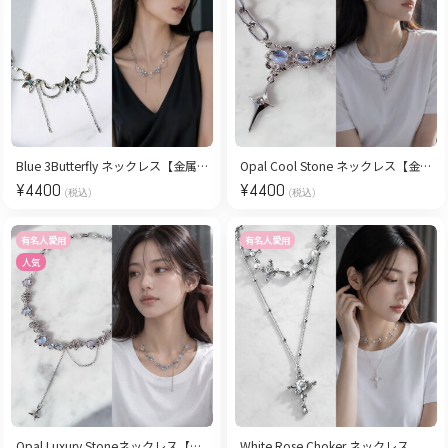
Blue 3Butterfly ネックレス【金属アレルギー対応/ステンレス】
Opal Cool Stone ネックレス【金属アレルギー対応/ステンレス】
¥
4400
¥
4400
(税込)
(税込)
有名人愛用
有名人愛用
人気
Opal Luxury Stoneネックレス【金属アレルギー対応/ステンレス】
White Rose Choker ネックレス