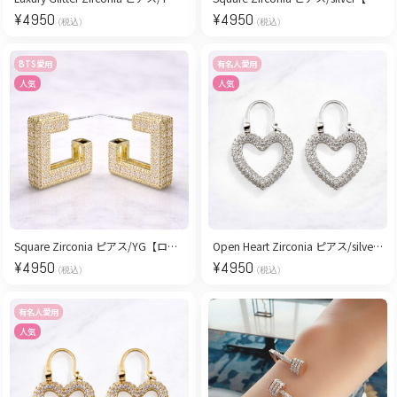
¥
4950
¥
4950
(税込)
(税込)
BTS愛用
有名人愛用
人気
人気
Square Zirconia ピアス/YG【ロジウムコーティング】
Open Heart Zirconia ピアス/silver【ロジウムコーティング】
¥
4950
¥
4950
(税込)
(税込)
有名人愛用
人気