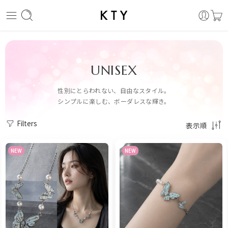
UNISEX
性別にとらわれない、自由なスタイル。
シンプルに楽しむ、ボーダレスな輝き。
Filters
表示順
NEW
NEW