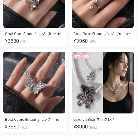
Opal Cool Stone リング［free size］
Cool Rose Stone リング［free size］
¥
3630
¥
3960
(税込)
(税込)
有名人愛用
Bold Cubic Butterfly リング［free size］
Luxury 2Bear ネックレス
¥
3960
¥
3960
(税込)
(税込)