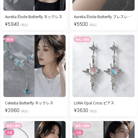
Aurelia Étoile Butterfly ネックレス
Aurelia Étoile Butterfly ブレスレット
¥
5940
¥
5500
(税込)
(税込)
NEW
有名人愛用
Celestia Butterfly ネックレス
LUNA Opal Cross ピアス
¥
3960
¥
3630
(税込)
(税込)
有名人愛用
有名人愛用
人気
人気