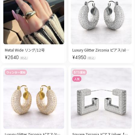
Metal Wide リング/12号
Luxury Glitter Zirconia ピアス/silver【ロジウムコーティング】
¥
2640
¥
4950
(税込)
(税込)
ウィンター愛用
BTS愛用
人気
Luxury Glitter Zirconia ピアス/YG【ロジウムコーティング】
Square Zirconia ピアス/silver【ロジウムコーティング】