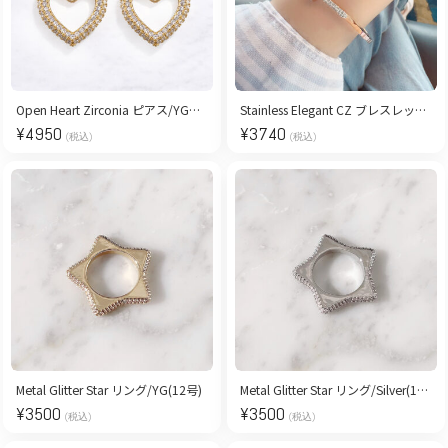
Open Heart Zirconia ピアス/YG【ロジウムコーティング】
Stainless Elegant CZ ブレスレット【金属アレルギー対応/ステンレス】
¥
4950
¥
3740
(税込)
(税込)
Metal Glitter Star リング/YG(12号)
Metal Glitter Star リング/Silver(12号)
¥
3500
¥
3500
(税込)
(税込)