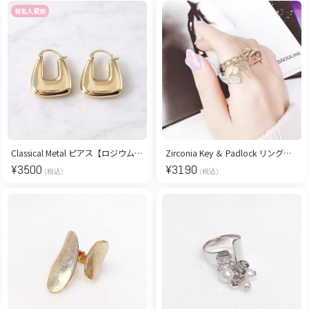
有名人愛用
Classical Metal ピアス【ロジウムコーティング】
Zirconia Key ＆ Padlock リング：11号
¥
3500
¥
3190
(税込)
(税込)