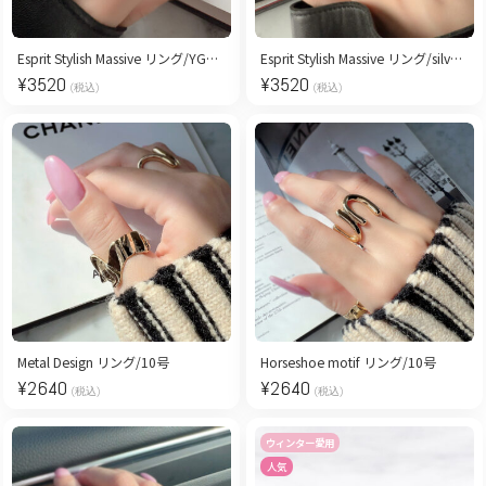
Esprit Stylish Massive リング/YG［13号］
Esprit Stylish Massive リング/silver［13号］
¥
3520
¥
3520
(税込)
(税込)
Metal Design リング/10号
Horseshoe motif リング/10号
¥
2640
¥
2640
(税込)
(税込)
ウィンター愛用
人気