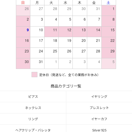
日
月
火
水
木
金
土
26
27
28
29
30
31
1
2
3
4
5
6
7
8
9
10
11
12
13
14
15
16
17
18
19
20
21
22
23
24
25
26
27
28
29
30
31
1
2
3
4
5
定休日（発送など、全ての業務がお休み）
商品カテゴリ一覧
ピアス
イヤリング
ネックレス
ブレスレット
リング
イヤーカフ
ヘアクリップ・バレッタ
Silver 925