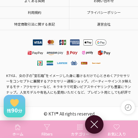
よくある質問
お問い合わせ
利用規約
プライバシーポリシー
特定商取引法に関する表記
運営会社
KTYは、女の子の"宝石箱"をイメージした身に着けるだけで心ときめくアクセサリ
ーをコンセプトに展開するアクセサリー通販ショップ。 パーティーやインスタ映え
するモテ・アクセサリーなど、キラキラで可愛いピアスやイヤリングも豊富にラン
ナップ。人気モデルや有名人にも愛用いただくなど、プレゼント用としても好評で
す。
90
残
分
© KTY® All rights reserved
×
ホーム
Filters
カテゴリー
お気に入り