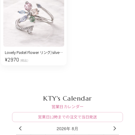
Lovely Pastel Flower リング/silver［free size］
¥
2970
(税込)
KTY's Calendar
営業日カレンダー
営業日12時までの注文で当日発送
2026年 8月
PREV
NEXT