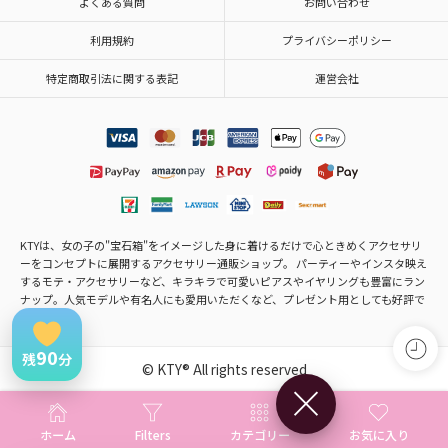
よくある質問
お問い合わせ
利用規約
プライバシーポリシー
特定商取引法に関する表記
運営会社
KTYは、女の子の"宝石箱"をイメージした身に着けるだけで心ときめくアクセサリ
ーをコンセプトに展開するアクセサリー通販ショップ。 パーティーやインスタ映え
するモテ・アクセサリーなど、キラキラで可愛いピアスやイヤリングも豊富にラン
ナップ。人気モデルや有名人にも愛用いただくなど、プレゼント用としても好評で
す。
90
残
分
© KTY® All rights reserved
×
ホーム
Filters
カテゴリー
お気に入り