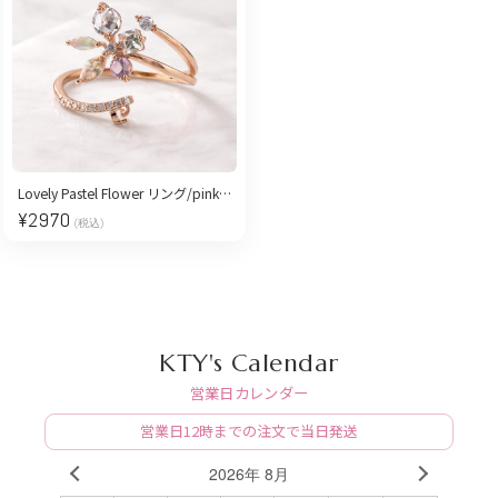
Lovely Pastel Flower リング/pink gold［free size］
¥
2970
(税込)
KTY's Calendar
営業日カレンダー
営業日12時までの注文で当日発送
2026年 8月
PREV
NEXT