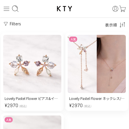
Filters
表示順
人気
Lovely Pastel Flower ピアス&イヤリング/pink gold
Lovely Pastel Flower ネックレス/ pink gold
¥
2970
¥
2970
(税込)
(税込)
人気