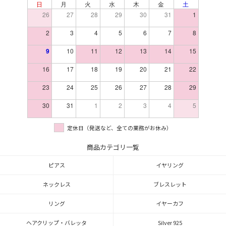
日
月
火
水
木
金
土
26
27
28
29
30
31
1
2
3
4
5
6
7
8
9
10
11
12
13
14
15
16
17
18
19
20
21
22
23
24
25
26
27
28
29
30
31
1
2
3
4
5
定休日（発送など、全ての業務がお休み）
商品カテゴリ一覧
ピアス
イヤリング
ネックレス
ブレスレット
リング
イヤーカフ
ヘアクリップ・バレッタ
Silver 925