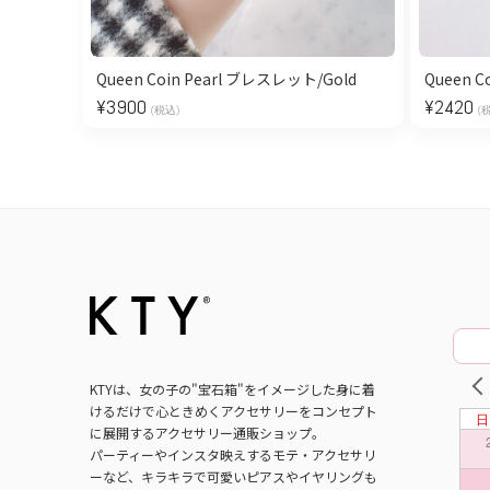
Queen Coin Pearl ブレスレット/Gold
Queen C
¥
3900
¥
2420
(税込)
(
PRE
KTYは、女の子の"宝石箱"をイメージした身に着
けるだけで心ときめくアクセサリーをコンセプト
に展開するアクセサリー通販ショップ。
パーティーやインスタ映えするモテ・アクセサリ
ーなど、キラキラで可愛いピアスやイヤリングも