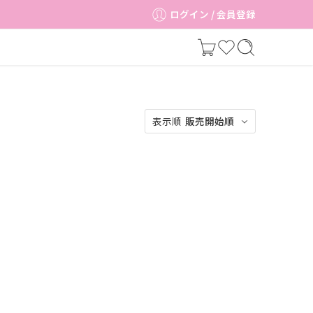
ログイン / 会員登録
表示順
販売開始順