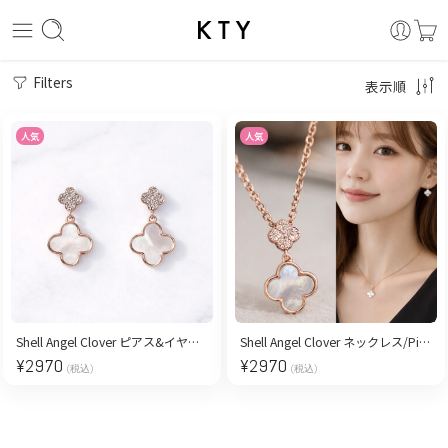
Filters
表示順
人気
人気
Shell Angel Clover ピアス&イヤリング/Pink Gold
Shell Angel Clover ネックレス/Pink Gold
¥
2970
¥
2970
(税込)
(税込)