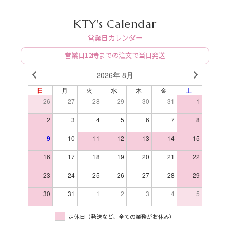
KTY's Calendar
営業日カレンダー
営業日12時までの注文で当日発送
2026年 8月
PREV
NEXT
日
月
火
水
木
金
土
26
27
28
29
30
31
1
2
3
4
5
6
7
8
9
10
11
12
13
14
15
16
17
18
19
20
21
22
23
24
25
26
27
28
29
30
31
1
2
3
4
5
定休日（発送など、全ての業務がお休み）