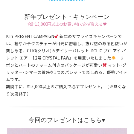
新年プレゼント・キャンペーン
合計15,000円以上のお買い物で必ず貰える♥
KTY PRESENT CAMPAIGN
新年のサプライズキャンペーンで
は、軽やかテクスチャーが目元に密着し、抜け感のある色使いが
楽しめる、CLIO(クリオ)のデイリーパレット『CLIO プロ アイ パ
レット エアー 12号 CRYSTAL PAW』を用意いたしました
リ
ボンとハートのチャーム付きのパッケージが可愛い
マット･グ
リッター･シマーの質感を1つのパレットで楽しめる、優秀アイテ
ムです。
期間中に、¥15,000以上のご購入で必ずプレゼント。（※無くな
り次第終了）
今回のプレゼントはこちら♥