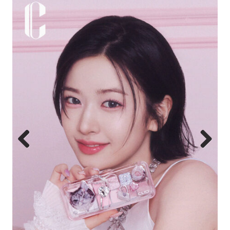
Previous
Next