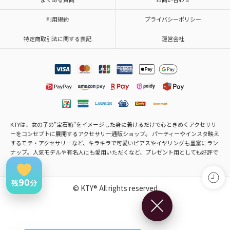
利用規約
プライバシーポリシー
特定商取引法に関する表記
運営会社
KTYは、女の子の"宝石箱"をイメージした身に着けるだけで心ときめくアクセサリ
ーをコンセプトに展開するアクセサリー通販ショップ。 パーティーやインスタ映え
するモテ・アクセサリーなど、キラキラで可愛いピアスやイヤリングも豊富にラン
ナップ。人気モデルや有名人にも愛用いただくなど、プレゼント用としても好評で
す。
90
残
分
© KTY® All rights reserved
×