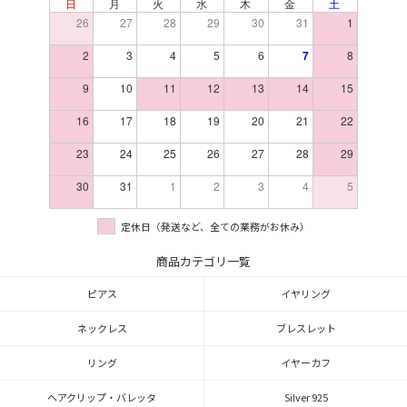
日
月
火
水
木
金
土
26
27
28
29
30
31
1
2
3
4
5
6
7
8
9
10
11
12
13
14
15
16
17
18
19
20
21
22
23
24
25
26
27
28
29
30
31
1
2
3
4
5
定休日（発送など、全ての業務がお休み）
商品カテゴリ一覧
ピアス
イヤリング
ネックレス
ブレスレット
リング
イヤーカフ
ヘアクリップ・バレッタ
Silver 925