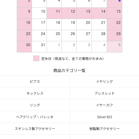
9
10
11
12
13
14
15
16
17
18
19
20
21
22
23
24
25
26
27
28
29
30
31
1
2
3
4
5
定休日（発送など、全ての業務がお休み）
商品カテゴリ一覧
ピアス
イヤリング
ネックレス
ブレスレット
リング
イヤーカフ
ヘアクリップ・バレッタ
Silver 925
ステンレス製アクセサリー
樹脂製アクセサリー