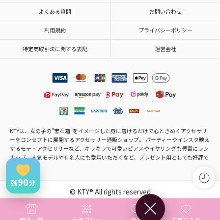
よくある質問
お問い合わせ
利用規約
プライバシーポリシー
特定商取引法に関する表記
運営会社
KTYは、女の子の"宝石箱"をイメージした身に着けるだけで心ときめくアクセサリ
ーをコンセプトに展開するアクセサリー通販ショップ。 パーティーやインスタ映え
するモテ・アクセサリーなど、キラキラで可愛いピアスやイヤリングも豊富にラン
ナップ。人気モデルや有名人にも愛用いただくなど、プレゼント用としても好評で
す。
90
残
分
© KTY® All rights reserved
×
商品一覧
カテゴリー
検索
お気に入り