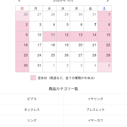
日
月
火
水
木
金
土
26
27
28
29
30
31
1
2
3
4
5
6
7
8
9
10
11
12
13
14
15
16
17
18
19
20
21
22
23
24
25
26
27
28
29
30
31
1
2
3
4
5
定休日（発送など、全ての業務がお休み）
商品カテゴリ一覧
ピアス
イヤリング
ネックレス
ブレスレット
リング
イヤーカフ