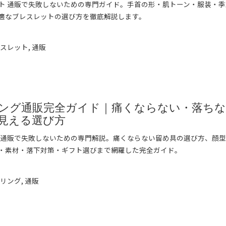
ト 通販で失敗しないための専門ガイド。手首の形・肌トーン・服装・
適なブレスレットの選び方を徹底解説します。
➞
レスレット
,
通販
ング通販完全ガイド｜痛くならない・落ち
見える選び方
 通販で失敗しないための専門解説。痛くならない留め具の選び方、顔
・素材・落下対策・ギフト選びまで網羅した完全ガイド。
➞
ヤリング
,
通販