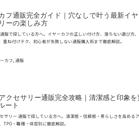
カフ通販完全ガイド｜穴なしで叶う最新イヤ
リーの楽しみ方
 通販で探している方へ。イヤーカフの正しい付け方、落ちない選び方
、重ね付けテク、初心者が失敗しない通販購入術まで徹底解説。
➞
ヤーカフ
,
通販
アクセサリー通販完全攻略｜清潔感と印象を
ルート
クセサリー 通販で探している方へ。清潔感・信頼感・男らしさを高める
、TPO・職種・体型別に徹底解説。
➞