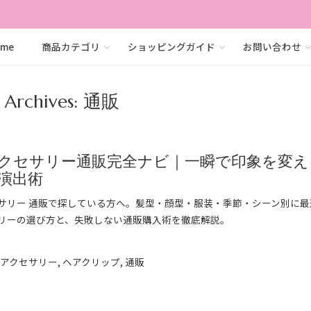
ome
商品カテゴリ
ショッピングガイド
お問い合わせ
 Archives:
通販
クセサリー通販完全ナビ｜一瞬で印象を変え
演出術
サリー 通販で探している方へ。髪型・顔型・服装・季節・シーン別に最
リーの選び方と、失敗しない通販購入術を徹底解説。
➞
アアクセサリー
,
ヘアクリップ
,
通販