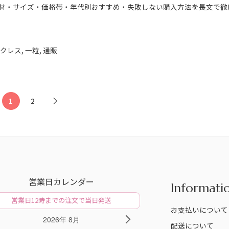
材・サイズ・価格帯・年代別おすすめ・失敗しない購入方法を長文で徹
➞
ックレス
,
一粒
,
通販
1
2
営業日カレンダー
Informati
営業日12時までの注文で当日発送
お支払いについて
2026年 8月
V
NEXT
配送について