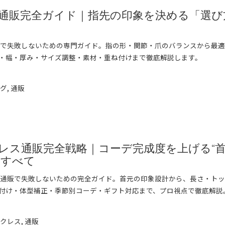
通販完全ガイド｜指先の印象を決める「選び
販で失敗しないための専門ガイド。指の形・関節・爪のバランスから最
・幅・厚み・サイズ調整・素材・重ね付けまで徹底解説します。
➞
ング
,
通販
レス通販完全戦略｜コーデ完成度を上げる“
のすべて
 通販で失敗しないための完全ガイド。首元の印象設計から、長さ・ト
付け・体型補正・季節別コーデ・ギフト対応まで、プロ視点で徹底解説
➞
ックレス
,
通販