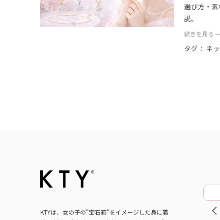
選び方・素
説。
続きを見る 
タグ：
ネ
PRE
KTYは、女の子の"宝石箱"をイメージした身に着