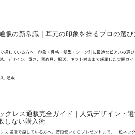
通販の新常識｜耳元の印象を操るプロの選び
販で探している方へ。印象・骨格・髪型・シーン別に最適なピアスの選
説。デザイン、重さ、留め具、配送、ギフト対応まで網羅した実践ガイ
➞
アス
,
通販
ックレス通販完全ガイド｜人気デザイン・選
敗しない購入術
クレス 通販で探している方へ。普段使いからプレゼントまで、一粒ネッ