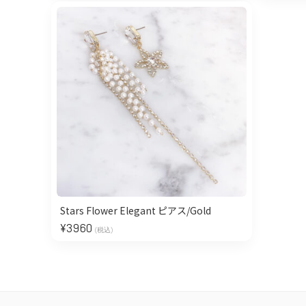
Stars Flower Elegant ピアス/Gold
¥
3960
(税込)