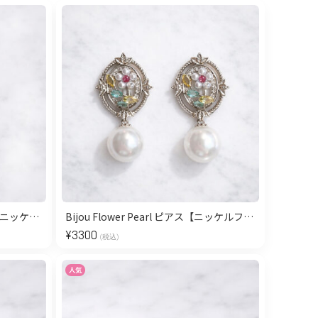
Jewel CZ-Flower Pearl ピアス【ニッケルフリー】
Bijou Flower Pearl ピアス【ニッケルフリー】
¥
3300
(税込)
人気