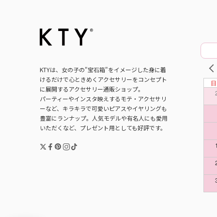
PRE
KTYは、女の子の"宝石箱"をイメージした身に着
けるだけで心ときめくアクセサリーをコンセプト
に展開するアクセサリー通販ショップ。
パーティーやインスタ映えするモテ・アクセサリ
ーなど、キラキラで可愛いピアスやイヤリングも
豊富にランナップ。人気モデルや有名人にも愛用
いただくなど、プレゼント用としても好評です。