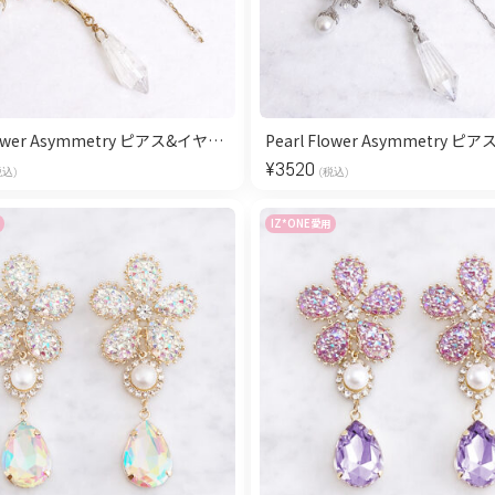
Pearl Flower Asymmetry ピアス&イヤリング/Gold
¥
3520
税込)
(税込)
IZ*ONE愛用