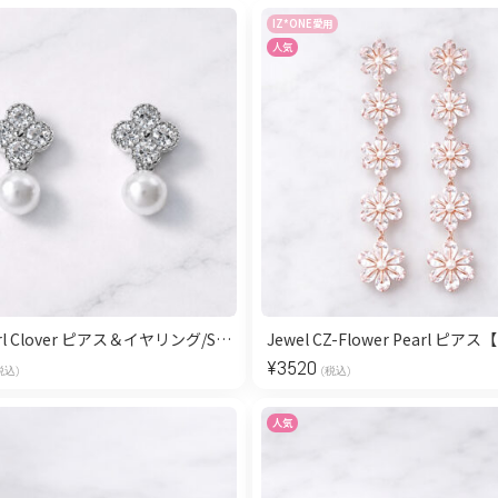
IZ*ONE愛用
人気
Mini Pearl Clover ピアス＆イヤリング/Silver
¥
3520
税込)
(税込)
人気