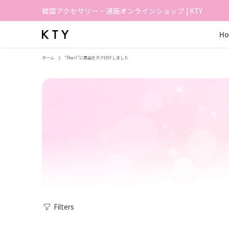
韓国アクセサリー・通販オンラインショップ | KTY
H
ホーム
“Pearl”に商品をタグ付けしました
Filters