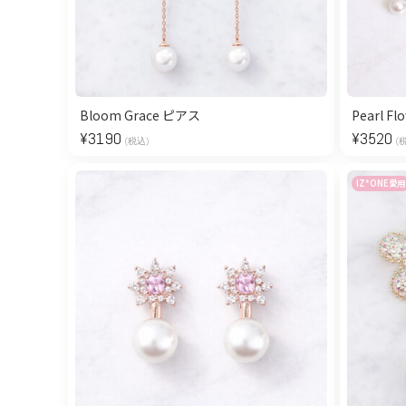
Bloom Grace ピアス
¥
3190
¥
3520
(税込)
(
IZ*ONE愛用