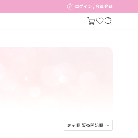
ログイン / 会員登録
表示順
販売開始順