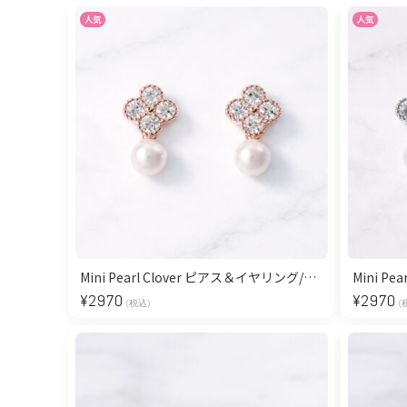
人気
人気
Mini Pearl Clover ピアス＆イヤリング/Pink Gold
¥
2970
¥
2970
(税込)
(