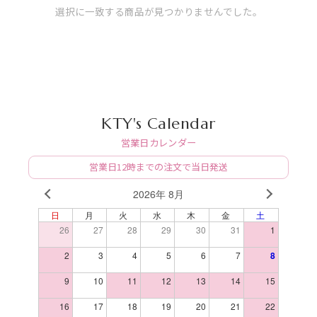
選択に一致する商品が見つかりませんでした。
KTY's Calendar
営業日カレンダー
営業日12時までの注文で当日発送
2026年 8月
PREV
NEXT
日
月
火
水
木
金
土
26
27
28
29
30
31
1
2
3
4
5
6
7
8
9
10
11
12
13
14
15
16
17
18
19
20
21
22