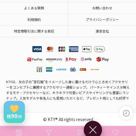
よくある質問
お問い合わせ
利用規約
プライバシーポリシー
特定商取引法に関する表記
運営会社
KTYは、女の子の"宝石箱"をイメージした身に着けるだけで心ときめくアクセサリ
ーをコンセプトに展開するアクセサリー通販ショップ。 パーティーやインスタ映え
するモテ・アクセサリーなど、キラキラで可愛いピアスやイヤリングも豊富にラン
ナップ。人気モデルや有名人にも愛用いただくなど、プレゼント用としても好評で
す。
90
残
分
© KTY® All rights reserved
×